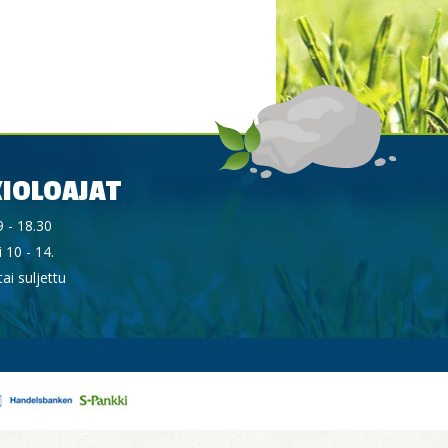
IOLOAJAT
9 - 18.30
 10 - 14.
ai suljettu