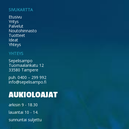
SIVUKARTTA
Etusivu
Yritys
Palvelut
Noutohinnasto
Tuotteet
Ideat
Yhteys
YHTEYS
Sepelisampo
Tuomaalankatu 12
33580 Tampere
puh. 0400 – 299 992
info@sepelisampo.fi
AUKIOLOAJAT
arkisin 9 - 18.30
lauantai 10 - 14.
sunnuntai suljettu