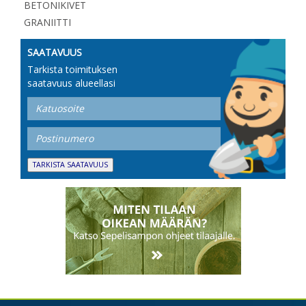
BETONIKIVET
GRANIITTI
SAATAVUUS
Tarkista toimituksen
saatavuus alueellasi
TARKISTA SAATAVUUS