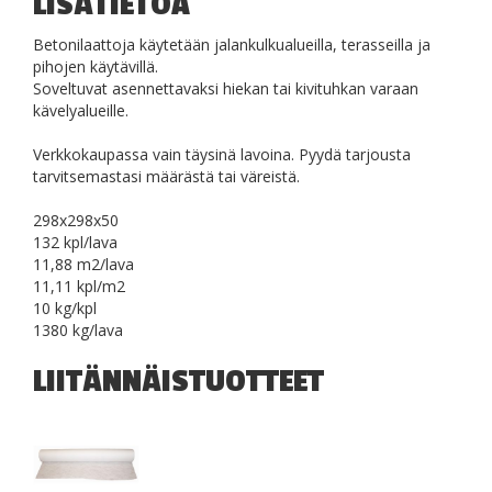
LISÄTIETOA
Betonilaattoja käytetään jalankulkualueilla, terasseilla ja
pihojen käytävillä.
Soveltuvat asennettavaksi hiekan tai kivituhkan varaan
kävelyalueille.
Verkkokaupassa vain täysinä lavoina. Pyydä tarjousta
tarvitsemastasi määrästä tai väreistä.
298x298x50
132 kpl/lava
11,88 m2/lava
11,11 kpl/m2
10 kg/kpl
1380 kg/lava
LIITÄNNÄISTUOTTEET