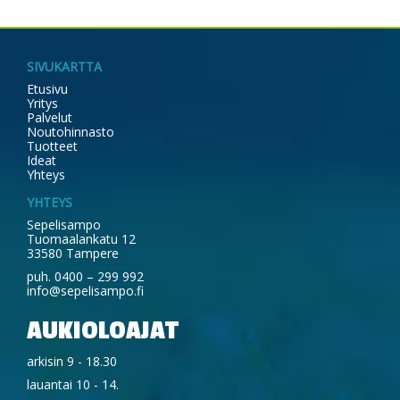
SIVUKARTTA
Etusivu
Yritys
Palvelut
Noutohinnasto
Tuotteet
Ideat
Yhteys
YHTEYS
Sepelisampo
Tuomaalankatu 12
33580 Tampere
puh. 0400 – 299 992
info@sepelisampo.fi
AUKIOLOAJAT
arkisin 9 - 18.30
lauantai 10 - 14.