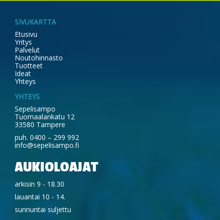
SIVUKARTTA
Etusivu
Yritys
Palvelut
Noutohinnasto
Tuotteet
Ideat
Yhteys
YHTEYS
Sepelisampo
Tuomaalankatu 12
33580 Tampere
puh. 0400 – 299 992
info@sepelisampo.fi
AUKIOLOAJAT
arkisin 9 - 18.30
lauantai 10 - 14.
sunnuntai suljettu