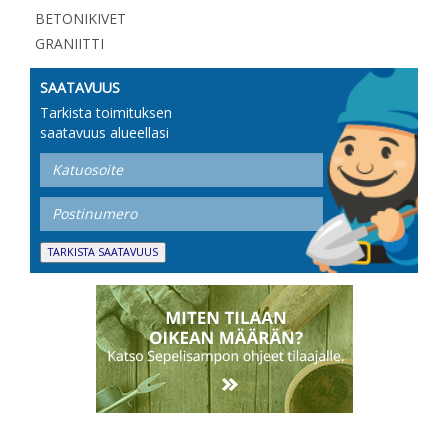
BETONIKIVET
GRANIITTI
SAATAVUUS
Tarkista toimituksen
saatavuus alueellasi
TARKISTA SAATAVUUS