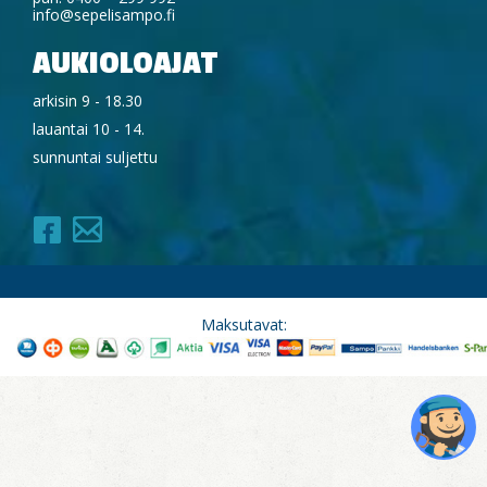
info@sepelisampo.fi
AUKIOLOAJAT
arkisin 9 - 18.30
lauantai 10 - 14.
sunnuntai suljettu
Maksutavat: