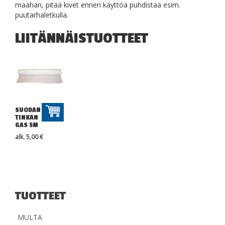
maahan, pitää kivet ennen käyttöä puhdistaa esim.
puutarhaletkulla.
LIITÄNNÄISTUOTTEET
SUODAN
TINKAN
GAS 5M
alk.
5,00
€
TUOTTEET
MULTA