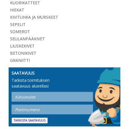
KUORIKATTEET
HIEKAT
KIVITUHKA JA MURSKEET
SEPELIT
SOMEROT
SEULANPÄÄKIVET
LIUSKEKIVET
BETONIKIVET
GRANIITTI
SAATAVUUS
Tarkista toimituksen
saatavuus alueellasi
TARKISTA SAATAVUUS